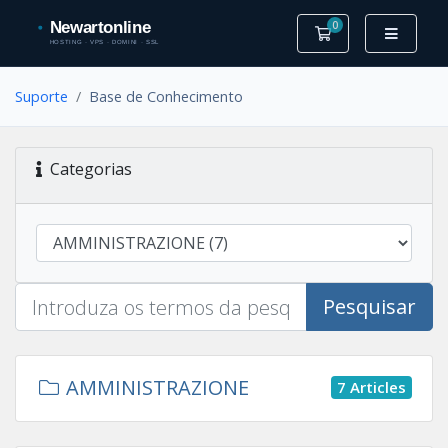
0
Carrinho de Com
Suporte
Base de Conhecimento
Categorias
Pesquisar
AMMINISTRAZIONE
7 Articles