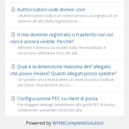
Authorization code domini .com
L’Authorization code è un codice univoco assegnato ad un
dominio all’ atto della registrazione....
Il mio dominio registrato o trasferito con voi
non è ancora visibile. Perché?
Affinché il dominio sia visibile dalla rete mondiale, è
necessario attendere circa 24h dal...
Qual è la dimensione massima dell''allegato
che posso inviare? Quanti allegati posso spedire?
Se spedite una e-mail tramite un client di posta (Outlook,
eM Client, Thunderbird, etc.) o...
Configurazione PEC su client di posta
Per maggiori dettagli, rimandiamo alla guida PEC di Aruba ,
contenente i parametri necessari alla...
Powered by
WHMCompleteSolution