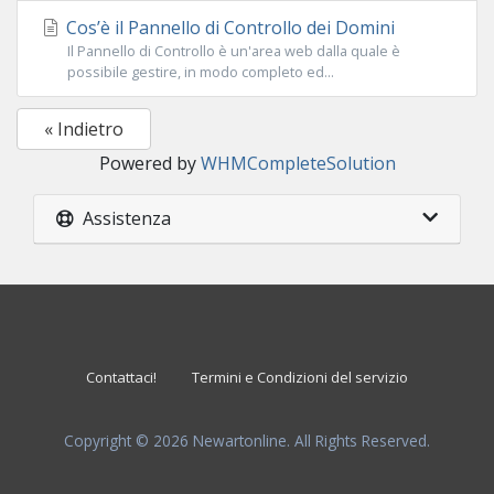
Cos’è il Pannello di Controllo dei Domini
Il Pannello di Controllo è un'area web dalla quale è
possibile gestire, in modo completo ed...
« Indietro
Powered by
WHMCompleteSolution
Assistenza
Contattaci!
Termini e Condizioni del servizio
Copyright © 2026 Newartonline. All Rights Reserved.