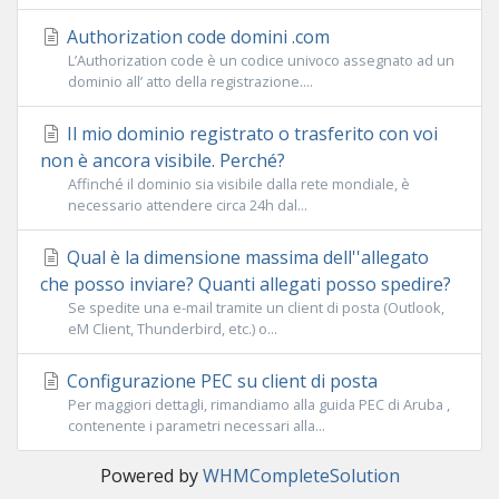
Authorization code domini .com
L’Authorization code è un codice univoco assegnato ad un
dominio all’ atto della registrazione....
Il mio dominio registrato o trasferito con voi
non è ancora visibile. Perché?
Affinché il dominio sia visibile dalla rete mondiale, è
necessario attendere circa 24h dal...
Qual è la dimensione massima dell''allegato
che posso inviare? Quanti allegati posso spedire?
Se spedite una e-mail tramite un client di posta (Outlook,
eM Client, Thunderbird, etc.) o...
Configurazione PEC su client di posta
Per maggiori dettagli, rimandiamo alla guida PEC di Aruba ,
contenente i parametri necessari alla...
Powered by
WHMCompleteSolution