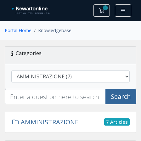
0
Shopping Cart
Portal Home
Knowledgebase
Categories
Search
AMMINISTRAZIONE
7 Articles