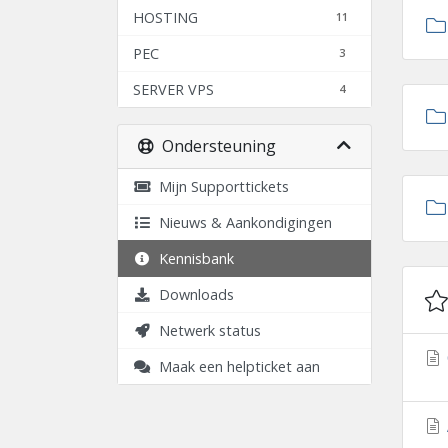
HOSTING
11
PEC
3
SERVER VPS
4
Ondersteuning
Mijn Supporttickets
Nieuws & Aankondigingen
Kennisbank
Downloads
Netwerk status
Maak een helpticket aan