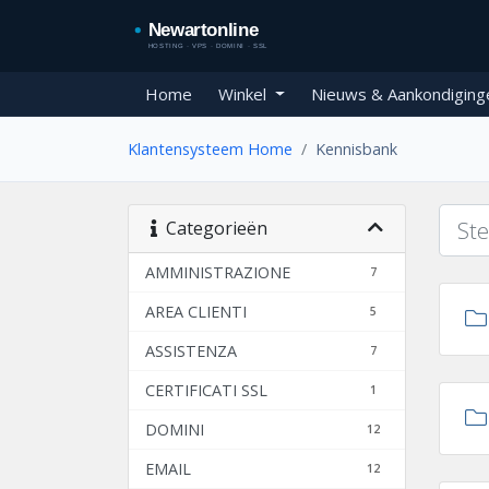
Home
Winkel
Nieuws & Aankondiging
Klantensysteem Home
Kennisbank
Categorieën
AMMINISTRAZIONE
7
AREA CLIENTI
5
ASSISTENZA
7
CERTIFICATI SSL
1
DOMINI
12
EMAIL
12