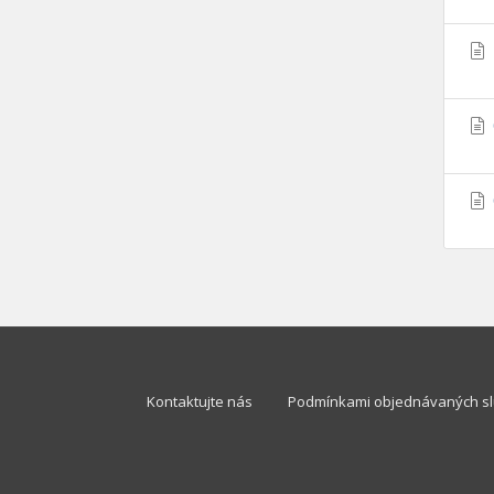
Kontaktujte nás
Podmínkami objednávaných sl