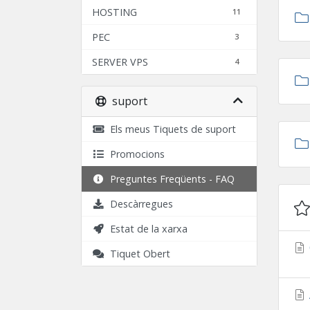
HOSTING
11
PEC
3
SERVER VPS
4
suport
Els meus Tiquets de suport
Promocions
Preguntes Freqüents - FAQ
Descàrregues
Estat de la xarxa
Tiquet Obert