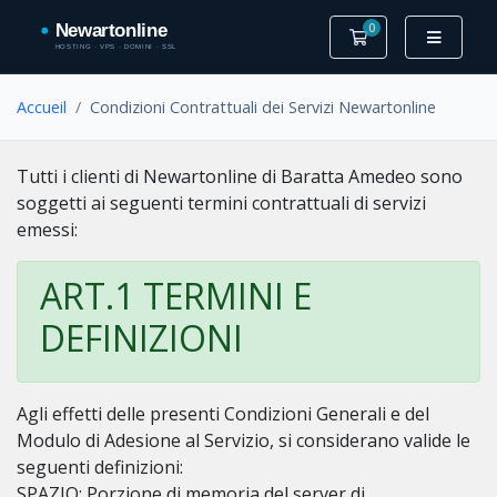
0
Votre panier
Accueil
Condizioni Contrattuali dei Servizi Newartonline
Tutti i clienti di Newartonline di Baratta Amedeo sono
soggetti ai seguenti termini contrattuali di servizi
emessi:
ART.1 TERMINI E
DEFINIZIONI
Agli effetti delle presenti Condizioni Generali e del
Modulo di Adesione al Servizio, si considerano valide le
seguenti definizioni:
SPAZIO: Porzione di memoria del server di