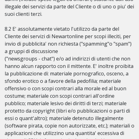
illegale dei servizi da parte del Cliente o di uno o piu' dei
suoi clienti terzi.
8.2 E' assolutamente vietato l'utilizzo da parte del
Cliente dei servizi di Newartonline per scopi illeciti, per
invio di pubblicita' non richiesta ("spamming"o "spam")
a gruppi di discussione
("newsgroups - chat") e/o ad indirizzi di utenti che non
hanno alcun rapporto con il mittente. E' inoltre proibita
la pubblicazione di: materiale pornografico, osceno, a
sfondo erotico o a favore della pedofilia; materiale
offensivo o con scopi contrari alla morale ed al buon
costume; materiale con scopi contrari all'ordine
pubblico; materiale lesivo dei diritti di terzi; materiale
protetto da copyright (libri e/o pubblicazioni o parti di
essi o quant'altro); materiale detenuto illegalmente
(software pirata, copie non autorizzate, etc.); materiali o
applicazioni che utilizzino una quantita' eccessiva di