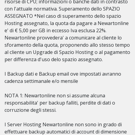
risorse di CPU; informazioni o banche dati in contrasto
con l'attuale normativa. Superamento dello SPAZIO
ASSEGNATO *Nel caso di superamento dello spazio
Hosting assegnato, la quota da pagare a Newartonline
e' di € 5,00 per GB in eccesso Iva esclusa 22%.
Newartonline provvedera' a comunicare al cliente lo
sforamento della quota, proponendo allo stesso tempo
al cliente un Upgrade di Spazio Hosting o al pagamento
per differenza d'uso delo spazio assegnato.
I Backup dati e Backup email ove impostati avranno
cadenza settimanale e/o mensile
NOTA 1: Newartonline non si assume alcuna
responsabilita' per backup falliti, perdite di dati o
corruzione degli stessi.
I Server Hosting Newartonline non sono in grado di
effettuare backup automatici di account di dimensione