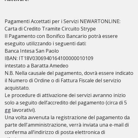
Pagamenti Accettati per i Servizi NEWARTONLINE:
Carta di Credito Tramite Circuito Strype
Il Pagamento con Bonifico Bancario potrà essere
eseguito utilizzando i seguenti dati:
Banca Intesa San Paolo
IBAN: IT18V0306940164100000010109
intestato a Baratta Amedeo
N.B. Nella causale del pagamento, dovrà essere indicato
il Numero di Ordine o di Fattura Fiscale del servizio
acquistato.
Le procedure di attivazione dei servizi avranno inizio
solo a seguito dell’accredito del pagamento (circa di 5
gg lavorativi).
Una volta avvenuta la registrazione del pagamento da
parte dell'amministrazione, verrà inviata una e-mail di
conferma all’indirizzo di posta elettronica di