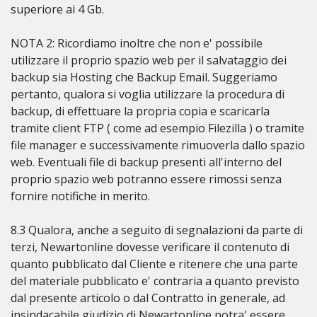
superiore ai 4 Gb.
NOTA 2: Ricordiamo inoltre che non e' possibile
utilizzare il proprio spazio web per il salvataggio dei
backup sia Hosting che Backup Email. Suggeriamo
pertanto, qualora si voglia utilizzare la procedura di
backup, di effettuare la propria copia e scaricarla
tramite client FTP ( come ad esempio Filezilla ) o tramite
file manager e successivamente rimuoverla dallo spazio
web. Eventuali file di backup presenti all'interno del
proprio spazio web potranno essere rimossi senza
fornire notifiche in merito.
8.3 Qualora, anche a seguito di segnalazioni da parte di
terzi, Newartonline dovesse verificare il contenuto di
quanto pubblicato dal Cliente e ritenere che una parte
del materiale pubblicato e' contraria a quanto previsto
dal presente articolo o dal Contratto in generale, ad
insindacabile giudizio di Newartonline potra' essere