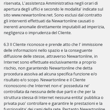
riservata, L'assistenza Amministrativa negli orari di
apertura degli uffici e secondo le modalita' indicate sul
sito www.newartonline.net. Sono esclusi dal contratto
gli interventi effettuati da Newartonline causati o
inerenti anomalie direttamente imputabili ad imperizia,
negligenza o imprudenza del Cliente.
6.3 Il Cliente riconosce e prende atto che l' immissione
delle informazioni nello spazio e la conseguente
diffusione delle stesse, attraverso Newartonline, in
Internet sono effettuate esclusivamente a proprio
rischio, non garantendo Newartonline che detta
procedura assolva ad alcuna specifica funzione e/o
risultato e/o scopo. Newartonline e il Cliente
riconoscono che Internet non e' posseduta ne'
controllata da nessuna delle due parti e che per la
struttura stessa di Internet nessuna entita' pubblica o
privata puo' controllare e garantire le prestazioni e la
funzionalita' dei rami della rete. Pertanto Newartonline