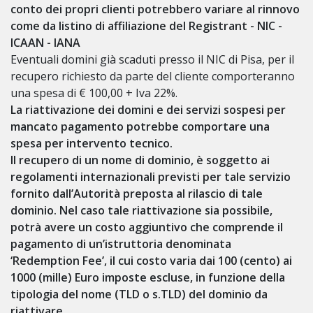
conto dei propri clienti potrebbero variare al rinnovo
come da listino di affiliazione del Registrant - NIC -
ICAAN - IANA
Eventuali domini già scaduti presso il NIC di Pisa, per il
recupero richiesto da parte del cliente comporteranno
una spesa di € 100,00 + Iva 22%.
La riattivazione dei domini e dei servizi sospesi per
mancato pagamento potrebbe comportare una
spesa per intervento tecnico.
Il recupero di un nome di dominio, è soggetto ai
regolamenti internazionali previsti per tale servizio
fornito dall’Autorità preposta al rilascio di tale
dominio. Nel caso tale riattivazione sia possibile,
potrà avere un costo aggiuntivo che comprende il
pagamento di un’istruttoria denominata
‘Redemption Fee’
, il cui costo varia dai
100 (cento) ai
1000 (mille) Euro imposte escluse
, in funzione della
tipologia del nome (TLD o s.TLD) del dominio da
riattivare.