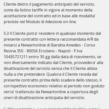
Cliente dietro il pagamento anticipato del servizio,
come da listino tariffe in vigore al momento della
accettazione del contratto ed in base alle modalita'
previste nel Modulo di Adesione on-line.
5.3 Il Cliente potra' recedere in qualsiasi momento dal
presente contratto con lettera raccomandata A/R da
inviarsi a Newartonline di Baratta Amedeo - Corso
Resina 350 - 80056 Ercolano - Napoli - P.Iva
10435721211 entro 30 gg dalla data di ricevimento, se
non diversamente indicato dal Cliente, provvedera' alla
disattivazione del servizio senza che il Cliente abbia
nulla a che pretendere. Qualora il Cliente receda dal
presente contratto prima dello scadere dello stesso, il
corrispettivo economico relativo al periodo non goduto
verra' trattenuto da Newartonline a copertura degli
oneri di disattivazione anticipata del servizio.