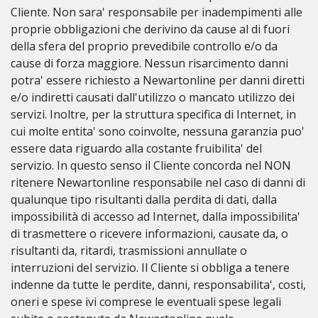
Cliente. Non sara' responsabile per inadempimenti alle
proprie obbligazioni che derivino da cause al di fuori
della sfera del proprio prevedibile controllo e/o da
cause di forza maggiore. Nessun risarcimento danni
potra' essere richiesto a Newartonline per danni diretti
e/o indiretti causati dall'utilizzo o mancato utilizzo dei
servizi. Inoltre, per la struttura specifica di Internet, in
cui molte entita' sono coinvolte, nessuna garanzia puo'
essere data riguardo alla costante fruibilita' del
servizio. In questo senso il Cliente concorda nel NON
ritenere Newartonline responsabile nel caso di danni di
qualunque tipo risultanti dalla perdita di dati, dalla
impossibilità di accesso ad Internet, dalla impossibilita'
di trasmettere o ricevere informazioni, causate da, o
risultanti da, ritardi, trasmissioni annullate o
interruzioni del servizio. Il Cliente si obbliga a tenere
indenne da tutte le perdite, danni, responsabilita', costi,
oneri e spese ivi comprese le eventuali spese legali