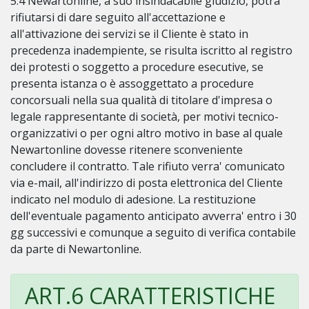
5.4 Newartonline, a suo insindacabile giudizio, potra'
rifiutarsi di dare seguito all'accettazione e
all'attivazione dei servizi se il Cliente è stato in
precedenza inadempiente, se risulta iscritto al registro
dei protesti o soggetto a procedure esecutive, se
presenta istanza o è assoggettato a procedure
concorsuali nella sua qualità di titolare d'impresa o
legale rappresentante di società, per motivi tecnico-
organizzativi o per ogni altro motivo in base al quale
Newartonline dovesse ritenere sconveniente
concludere il contratto. Tale rifiuto verra' comunicato
via e-mail, all'indirizzo di posta elettronica del Cliente
indicato nel modulo di adesione. La restituzione
dell'eventuale pagamento anticipato avverra' entro i 30
gg successivi e comunque a seguito di verifica contabile
da parte di Newartonline.
ART.6 CARATTERISTICHE