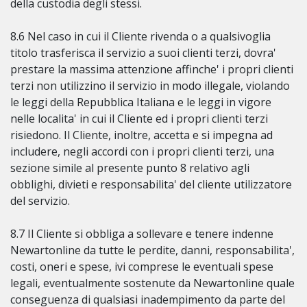
della custodia degli stessi.
8.6 Nel caso in cui il Cliente rivenda o a qualsivoglia
titolo trasferisca il servizio a suoi clienti terzi, dovra'
prestare la massima attenzione affinche' i propri clienti
terzi non utilizzino il servizio in modo illegale, violando
le leggi della Repubblica Italiana e le leggi in vigore
nelle localita' in cui il Cliente ed i propri clienti terzi
risiedono. Il Cliente, inoltre, accetta e si impegna ad
includere, negli accordi con i propri clienti terzi, una
sezione simile al presente punto 8 relativo agli
obblighi, divieti e responsabilita' del cliente utilizzatore
del servizio.
8.7 Il Cliente si obbliga a sollevare e tenere indenne
Newartonline da tutte le perdite, danni, responsabilita',
costi, oneri e spese, ivi comprese le eventuali spese
legali, eventualmente sostenute da Newartonline quale
conseguenza di qualsiasi inadempimento da parte del