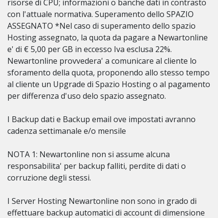
risorse di CPU; informazioni o banche dati in contrasto
con l'attuale normativa. Superamento dello SPAZIO
ASSEGNATO *Nel caso di superamento dello spazio
Hosting assegnato, la quota da pagare a Newartonline
e' di € 5,00 per GB in eccesso Iva esclusa 22%.
Newartonline provvedera' a comunicare al cliente lo
sforamento della quota, proponendo allo stesso tempo
al cliente un Upgrade di Spazio Hosting o al pagamento
per differenza d'uso delo spazio assegnato.
I Backup dati e Backup email ove impostati avranno
cadenza settimanale e/o mensile
NOTA 1: Newartonline non si assume alcuna
responsabilita' per backup falliti, perdite di dati o
corruzione degli stessi.
I Server Hosting Newartonline non sono in grado di
effettuare backup automatici di account di dimensione