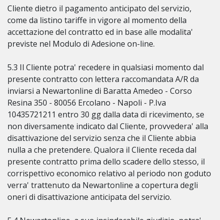
Cliente dietro il pagamento anticipato del servizio,
come da listino tariffe in vigore al momento della
accettazione del contratto ed in base alle modalita'
previste nel Modulo di Adesione on-line.
5.3 Il Cliente potra' recedere in qualsiasi momento dal
presente contratto con lettera raccomandata A/R da
inviarsi a Newartonline di Baratta Amedeo - Corso
Resina 350 - 80056 Ercolano - Napoli - P.Iva
10435721211 entro 30 gg dalla data di ricevimento, se
non diversamente indicato dal Cliente, provvedera' alla
disattivazione del servizio senza che il Cliente abbia
nulla a che pretendere. Qualora il Cliente receda dal
presente contratto prima dello scadere dello stesso, il
corrispettivo economico relativo al periodo non goduto
verra' trattenuto da Newartonline a copertura degli
oneri di disattivazione anticipata del servizio.