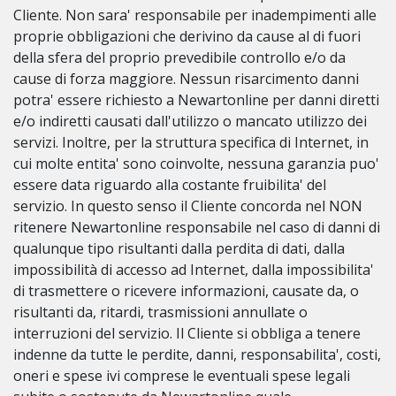
Cliente. Non sara' responsabile per inadempimenti alle
proprie obbligazioni che derivino da cause al di fuori
della sfera del proprio prevedibile controllo e/o da
cause di forza maggiore. Nessun risarcimento danni
potra' essere richiesto a Newartonline per danni diretti
e/o indiretti causati dall'utilizzo o mancato utilizzo dei
servizi. Inoltre, per la struttura specifica di Internet, in
cui molte entita' sono coinvolte, nessuna garanzia puo'
essere data riguardo alla costante fruibilita' del
servizio. In questo senso il Cliente concorda nel NON
ritenere Newartonline responsabile nel caso di danni di
qualunque tipo risultanti dalla perdita di dati, dalla
impossibilità di accesso ad Internet, dalla impossibilita'
di trasmettere o ricevere informazioni, causate da, o
risultanti da, ritardi, trasmissioni annullate o
interruzioni del servizio. Il Cliente si obbliga a tenere
indenne da tutte le perdite, danni, responsabilita', costi,
oneri e spese ivi comprese le eventuali spese legali