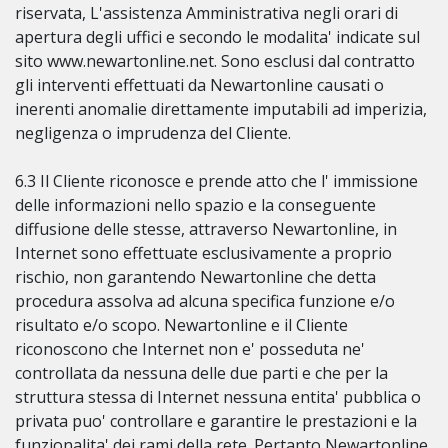
riservata, L'assistenza Amministrativa negli orari di
apertura degli uffici e secondo le modalita' indicate sul
sito www.newartonline.net. Sono esclusi dal contratto
gli interventi effettuati da Newartonline causati o
inerenti anomalie direttamente imputabili ad imperizia,
negligenza o imprudenza del Cliente.
6.3 Il Cliente riconosce e prende atto che l' immissione
delle informazioni nello spazio e la conseguente
diffusione delle stesse, attraverso Newartonline, in
Internet sono effettuate esclusivamente a proprio
rischio, non garantendo Newartonline che detta
procedura assolva ad alcuna specifica funzione e/o
risultato e/o scopo. Newartonline e il Cliente
riconoscono che Internet non e' posseduta ne'
controllata da nessuna delle due parti e che per la
struttura stessa di Internet nessuna entita' pubblica o
privata puo' controllare e garantire le prestazioni e la
funzionalita' dei rami della rete. Pertanto Newartonline