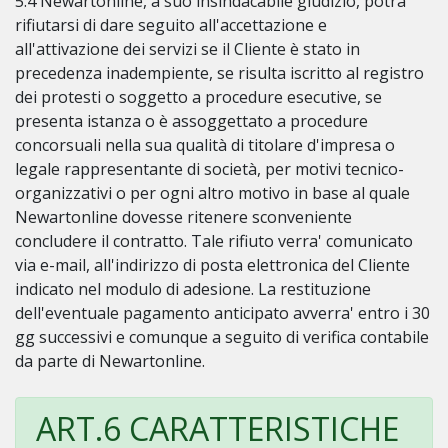
5.4 Newartonline, a suo insindacabile giudizio, potra'
rifiutarsi di dare seguito all'accettazione e
all'attivazione dei servizi se il Cliente è stato in
precedenza inadempiente, se risulta iscritto al registro
dei protesti o soggetto a procedure esecutive, se
presenta istanza o è assoggettato a procedure
concorsuali nella sua qualità di titolare d'impresa o
legale rappresentante di società, per motivi tecnico-
organizzativi o per ogni altro motivo in base al quale
Newartonline dovesse ritenere sconveniente
concludere il contratto. Tale rifiuto verra' comunicato
via e-mail, all'indirizzo di posta elettronica del Cliente
indicato nel modulo di adesione. La restituzione
dell'eventuale pagamento anticipato avverra' entro i 30
gg successivi e comunque a seguito di verifica contabile
da parte di Newartonline.
ART.6 CARATTERISTICHE