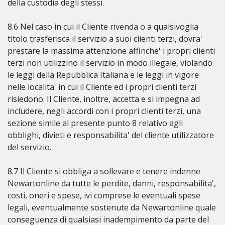
della custodia degli stessi.
8.6 Nel caso in cui il Cliente rivenda o a qualsivoglia
titolo trasferisca il servizio a suoi clienti terzi, dovra'
prestare la massima attenzione affinche' i propri clienti
terzi non utilizzino il servizio in modo illegale, violando
le leggi della Repubblica Italiana e le leggi in vigore
nelle localita' in cui il Cliente ed i propri clienti terzi
risiedono. Il Cliente, inoltre, accetta e si impegna ad
includere, negli accordi con i propri clienti terzi, una
sezione simile al presente punto 8 relativo agli
obblighi, divieti e responsabilita' del cliente utilizzatore
del servizio.
8.7 Il Cliente si obbliga a sollevare e tenere indenne
Newartonline da tutte le perdite, danni, responsabilita',
costi, oneri e spese, ivi comprese le eventuali spese
legali, eventualmente sostenute da Newartonline quale
conseguenza di qualsiasi inadempimento da parte del