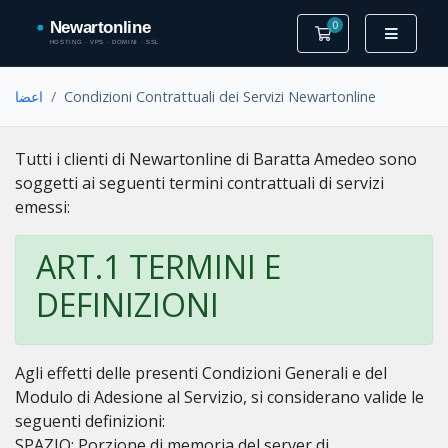
0
کارت خرید
اعضا
Condizioni Contrattuali dei Servizi Newartonline
Tutti i clienti di Newartonline di Baratta Amedeo sono
soggetti ai seguenti termini contrattuali di servizi
emessi:
ART.1 TERMINI E
DEFINIZIONI
Agli effetti delle presenti Condizioni Generali e del
Modulo di Adesione al Servizio, si considerano valide le
seguenti definizioni:
SPAZIO: Porzione di memoria del server di