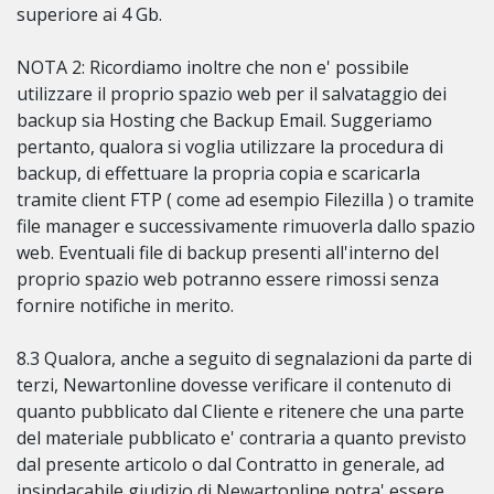
superiore ai 4 Gb.
NOTA 2: Ricordiamo inoltre che non e' possibile
utilizzare il proprio spazio web per il salvataggio dei
backup sia Hosting che Backup Email. Suggeriamo
pertanto, qualora si voglia utilizzare la procedura di
backup, di effettuare la propria copia e scaricarla
tramite client FTP ( come ad esempio Filezilla ) o tramite
file manager e successivamente rimuoverla dallo spazio
web. Eventuali file di backup presenti all'interno del
proprio spazio web potranno essere rimossi senza
fornire notifiche in merito.
8.3 Qualora, anche a seguito di segnalazioni da parte di
terzi, Newartonline dovesse verificare il contenuto di
quanto pubblicato dal Cliente e ritenere che una parte
del materiale pubblicato e' contraria a quanto previsto
dal presente articolo o dal Contratto in generale, ad
insindacabile giudizio di Newartonline potra' essere