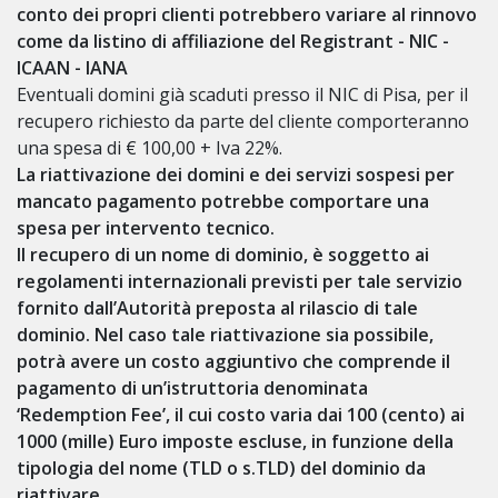
conto dei propri clienti potrebbero variare al rinnovo
come da listino di affiliazione del Registrant - NIC -
ICAAN - IANA
Eventuali domini già scaduti presso il NIC di Pisa, per il
recupero richiesto da parte del cliente comporteranno
una spesa di € 100,00 + Iva 22%.
La riattivazione dei domini e dei servizi sospesi per
mancato pagamento potrebbe comportare una
spesa per intervento tecnico.
Il recupero di un nome di dominio, è soggetto ai
regolamenti internazionali previsti per tale servizio
fornito dall’Autorità preposta al rilascio di tale
dominio. Nel caso tale riattivazione sia possibile,
potrà avere un costo aggiuntivo che comprende il
pagamento di un’istruttoria denominata
‘Redemption Fee’
, il cui costo varia dai
100 (cento) ai
1000 (mille) Euro imposte escluse
, in funzione della
tipologia del nome (TLD o s.TLD) del dominio da
riattivare.