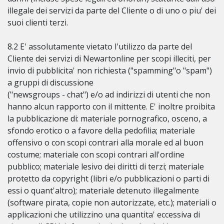
illegale dei servizi da parte del Cliente o di uno o piu' dei
suoi clienti terzi.
8.2 E' assolutamente vietato l'utilizzo da parte del
Cliente dei servizi di Newartonline per scopi illeciti, per
invio di pubblicita' non richiesta ("spamming"o "spam")
a gruppi di discussione
("newsgroups - chat") e/o ad indirizzi di utenti che non
hanno alcun rapporto con il mittente. E' inoltre proibita
la pubblicazione di: materiale pornografico, osceno, a
sfondo erotico o a favore della pedofilia; materiale
offensivo o con scopi contrari alla morale ed al buon
costume; materiale con scopi contrari all'ordine
pubblico; materiale lesivo dei diritti di terzi; materiale
protetto da copyright (libri e/o pubblicazioni o parti di
essi o quant'altro); materiale detenuto illegalmente
(software pirata, copie non autorizzate, etc.); materiali o
applicazioni che utilizzino una quantita' eccessiva di