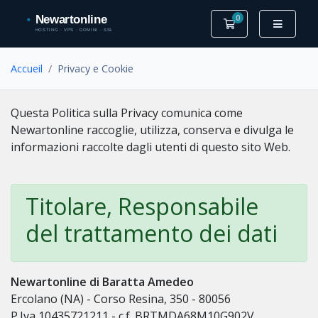
0
Votre panier
Accueil
Privacy e Cookie
Questa Politica sulla Privacy comunica come
Newartonline raccoglie, utilizza, conserva e divulga le
informazioni raccolte dagli utenti di questo sito Web.
Titolare, Responsabile
del trattamento dei dati
Newartonline di Baratta Amedeo
Ercolano (NA) - Corso Resina, 350 - 80056
P.Iva 10435721211 - c.f. BRTMDA68M10G902V