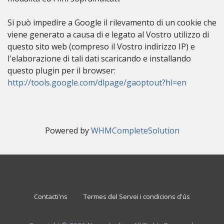
Si può impedire a Google il rilevamento di un cookie che
viene generato a causa di e legato al Vostro utilizzo di
questo sito web (compreso il Vostro indirizzo IP) e
l'elaborazione di tali dati scaricando e installando
questo plugin per il browser:
http://tools.google.com/dlpage/gaoptout?hl=en
Powered by
WHMCompleteSolution
Contacti'ns
Termes del Servei i condicions d'ús