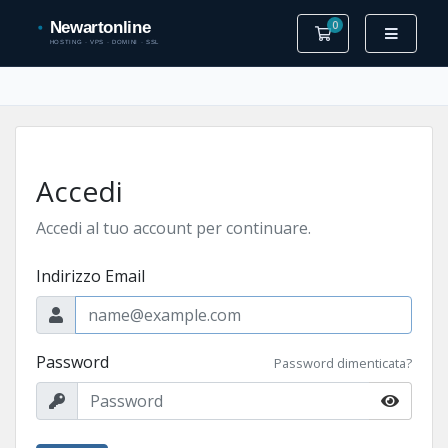
0
Carrello
Accedi
Accedi al tuo account per continuare.
Indirizzo Email
Password
Password dimenticata?