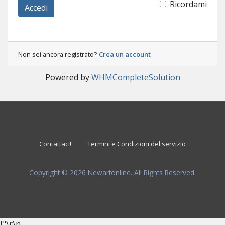
Ricordami
Accedi
Non sei ancora registrato?
Crea un account
Powered by
WHMCompleteSolution
Contattaci!
Termini e Condizioni del servizio
Copyright © 2026 Newartonline. All Rights Reserved.
["
\r\n