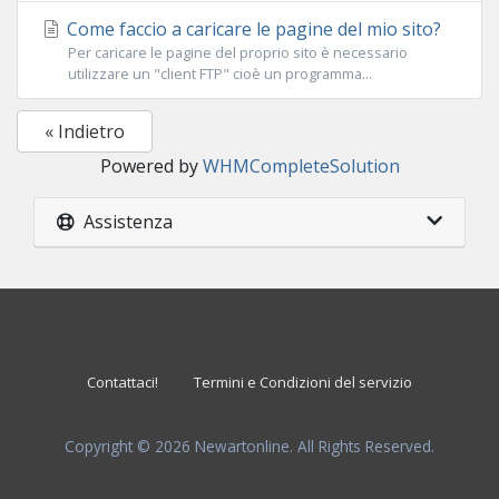
Come faccio a caricare le pagine del mio sito?
Per caricare le pagine del proprio sito è necessario
utilizzare un "client FTP" cioè un programma...
« Indietro
Powered by
WHMCompleteSolution
Assistenza
Contattaci!
Termini e Condizioni del servizio
Copyright © 2026 Newartonline. All Rights Reserved.