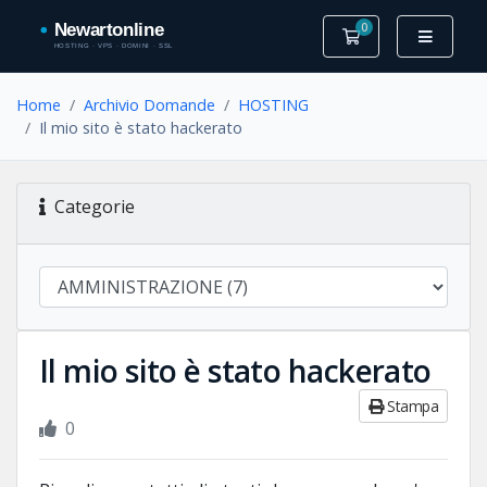
0
Carrello
Home
Archivio Domande
HOSTING
Il mio sito è stato hackerato
Categorie
Il mio sito è stato hackerato
Stampa
0