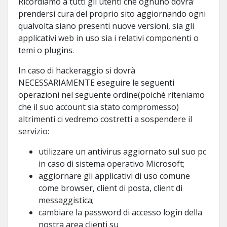
Ricordiamo a tutti gli utenti che ognuno dovra'
prendersi cura del proprio sito aggiornando ogni
qualvolta siano presenti nuove versioni, sia gli
applicativi web in uso sia i relativi componenti o
temi o plugins.
In caso di hackeraggio si dovrà
NECESSARIAMENTE eseguire le seguenti
operazioni nel seguente ordine(poichè riteniamo
che il suo account sia stato compromesso)
altrimenti ci vedremo costretti a sospendere il
servizio:
utilizzare un antivirus aggiornato sul suo pc
in caso di sistema operativo Microsoft;
aggiornare gli applicativi di uso comune
come browser, client di posta, client di
messaggistica;
cambiare la password di accesso login della
nostra area clienti su