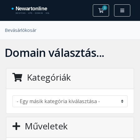
0
Bevásárlókosár
Bevásárlókosár
Domain választás...
Kategóriák
Műveletek