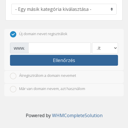
Új domain nevet regisztrálok
www.
Ellenőrzés
Átregisztrálom a domain nevemet
Már van domain nevem, azt használom
Powered by
WHMCompleteSolution