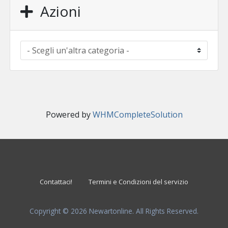
Azioni
Powered by
WHMCompleteSolution
Contattaci!
Termini e Condizioni del servizio
Copyright © 2026 Newartonline. All Rights Reserved.