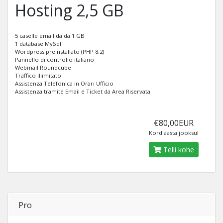
Hosting 2,5 GB
5 caselle email da da 1 GB
1 database MySql
Wordpress preinstallato (PHP 8.2)
Pannello di controllo italiano
Webmail Roundcube
Traffico illimitato
Assistenza Telefonica in Orari Ufficio
Assistenza tramite Email e Ticket da Area Riservata
€80,00EUR
Kord aasta jooksul
Telli kohe
Pro