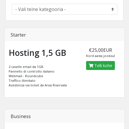
Starter
€25,00EUR
Hosting 1,5 GB
Kord aasta jooksul
Telli kohe
2 caselle email da 1GB
Pannello di controllo italiano
Webmail - Roundcube
Traffico illimitato
Assistenza via ticket da Area Riservata
Business