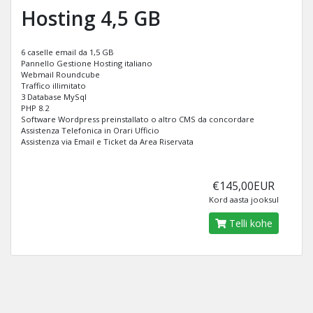
Hosting 4,5 GB
6 caselle email da 1,5 GB
Pannello Gestione Hosting italiano
Webmail Roundcube
Traffico illimitato
3 Database MySql
PHP 8.2
Software Wordpress preinstallato o altro CMS da concordare
Assistenza Telefonica in Orari Ufficio
Assistenza via Email e Ticket da Area Riservata
€145,00EUR
Kord aasta jooksul
Telli kohe