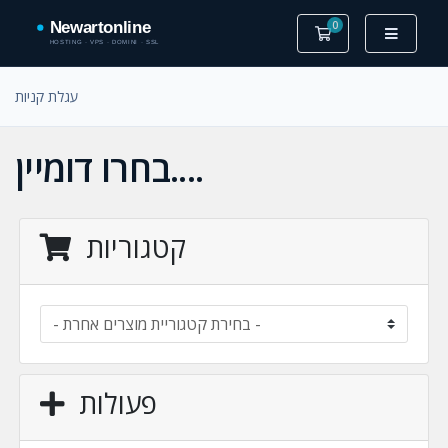
0
עגלת קניות
עגלת קניות
בחרו דומיין....
קטגוריות
פעולות