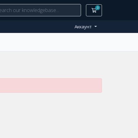
0
Корзина
Аккаунт