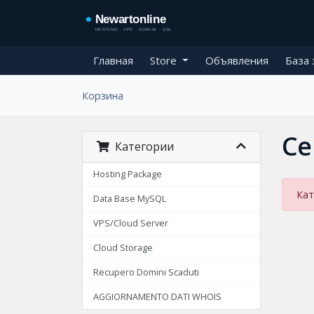
Главная
Store
Объявления
База 
Корзина
Ce
Категории
Hosting Package
Кат
Data Base MySQL
VPS/Cloud Server
Cloud Storage
Recupero Domini Scaduti
AGGIORNAMENTO DATI WHOIS