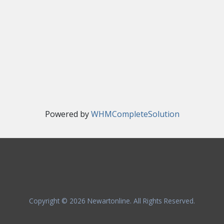
Powered by
WHMCompleteSolution
Copyright © 2026 Newartonline. All Rights Reserved.