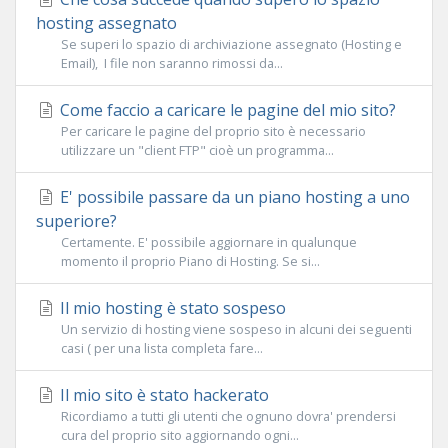
hosting assegnato
Se superi lo spazio di archiviazione assegnato (Hosting e
Email), I file non saranno rimossi da...
Come faccio a caricare le pagine del mio sito?
Per caricare le pagine del proprio sito è necessario
utilizzare un "client FTP" cioè un programma...
E' possibile passare da un piano hosting a uno
superiore?
Certamente. E' possibile aggiornare in qualunque
momento il proprio Piano di Hosting. Se si...
Il mio hosting è stato sospeso
Un servizio di hosting viene sospeso in alcuni dei seguenti
casi ( per una lista completa fare...
Il mio sito è stato hackerato
Ricordiamo a tutti gli utenti che ognuno dovra' prendersi
cura del proprio sito aggiornando ogni...