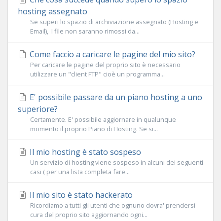
hosting assegnato
Se superi lo spazio di archiviazione assegnato (Hosting e
Email), I file non saranno rimossi da...
Come faccio a caricare le pagine del mio sito?
Per caricare le pagine del proprio sito è necessario
utilizzare un "client FTP" cioè un programma...
E' possibile passare da un piano hosting a uno
superiore?
Certamente. E' possibile aggiornare in qualunque
momento il proprio Piano di Hosting. Se si...
Il mio hosting è stato sospeso
Un servizio di hosting viene sospeso in alcuni dei seguenti
casi ( per una lista completa fare...
Il mio sito è stato hackerato
Ricordiamo a tutti gli utenti che ognuno dovra' prendersi
cura del proprio sito aggiornando ogni...