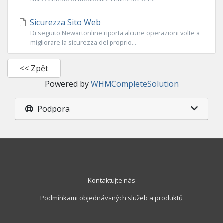
Sicurezza Sito Web
Di seguito Newartonline riporta alcune operazioni volte a
migliorare la sicurezza del proprio...
<< Zpět
Powered by
WHMCompleteSolution
Podpora
Kontaktujte nás
Podmínkami objednávaných služeb a produktů