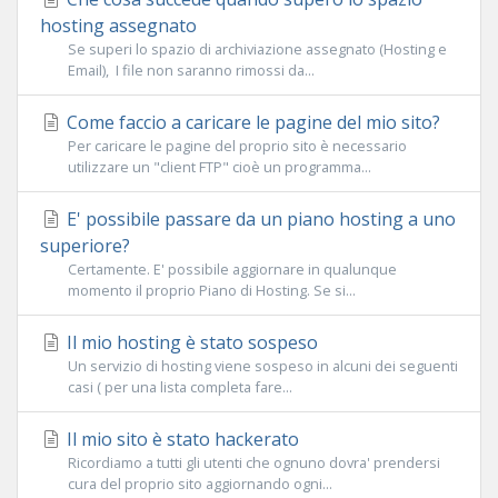
hosting assegnato
Se superi lo spazio di archiviazione assegnato (Hosting e
Email), I file non saranno rimossi da...
Come faccio a caricare le pagine del mio sito?
Per caricare le pagine del proprio sito è necessario
utilizzare un "client FTP" cioè un programma...
E' possibile passare da un piano hosting a uno
superiore?
Certamente. E' possibile aggiornare in qualunque
momento il proprio Piano di Hosting. Se si...
Il mio hosting è stato sospeso
Un servizio di hosting viene sospeso in alcuni dei seguenti
casi ( per una lista completa fare...
Il mio sito è stato hackerato
Ricordiamo a tutti gli utenti che ognuno dovra' prendersi
cura del proprio sito aggiornando ogni...