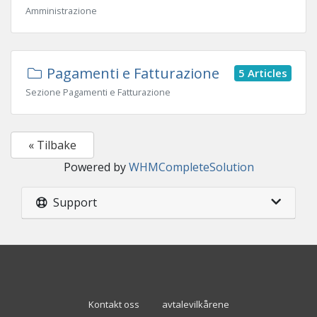
Amministrazione
Pagamenti e Fatturazione
5 Articles
Sezione Pagamenti e Fatturazione
« Tilbake
Powered by
WHMCompleteSolution
Support
Kontakt oss
avtalevilkårene