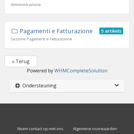
Amministrazione
Pagamenti e Fatturazione
5 artikels
Sezione Pagamenti e Fatturazione
« Terug
Powered by
WHMCompleteSolution
Ondersteuning
Neem contact op met ons
Algemene voorwaarden