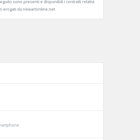
eguito sono presenti e disponibili i contratti relativi
izi erogati da newartonline.net
Smartphone