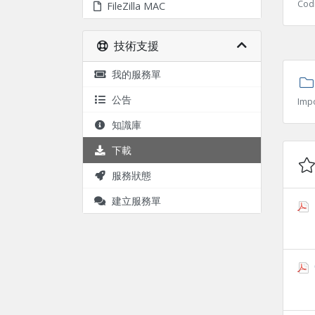
Cod
FileZilla MAC
技術支援
我的服務單
公告
Imp
知識庫
下載
服務狀態
建立服務單