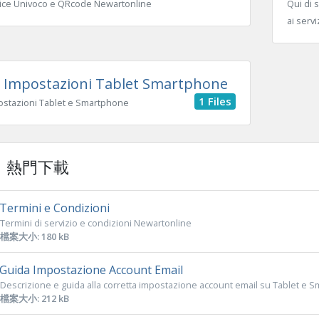
ice Univoco e QRcode Newartonline
Qui di s
ai serv
Impostazioni Tablet Smartphone
1 Files
ostazioni Tablet e Smartphone
熱門下載
Termini e Condizioni
Termini di servizio e condizioni Newartonline
檔案大小: 180 kB
Guida Impostazione Account Email
Descrizione e guida alla corretta impostazione account email su Tablet e 
檔案大小: 212 kB