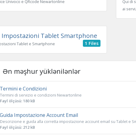
ice Univoco e QRcode Newartonline
Qui di s
ai serv
Impostazioni Tablet Smartphone
1 Files
ostazioni Tablet e Smartphone
Ən məşhur yüklənilənlər
Termini e Condizioni
Termini di servizio e condizioni Newartonline
Fayl ölçüsü: 180 kB
Guida Impostazione Account Email
Descrizione e guida alla corretta impostazione account email su Tablet e 
Fayl ölçüsü: 212 kB