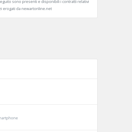
eguito sono presenti e disponibili i contratti relativi
izi erogati da newartonline.net
Smartphone